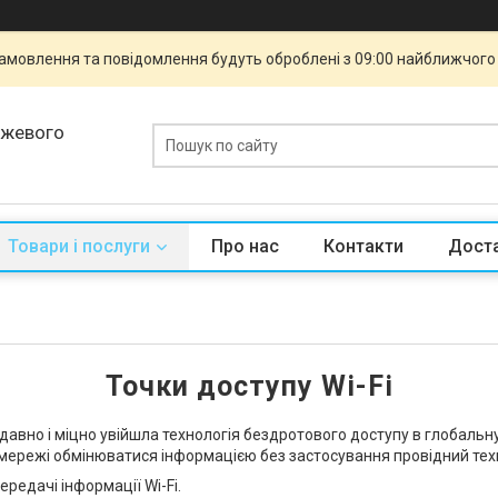
 Замовлення та повідомлення будуть оброблені з 09:00 найближчого 
ежевого
Товари і послуги
Про нас
Контакти
Доста
Точки доступу Wi-Fi
давно і міцно увійшла технологія бездротового доступу в глобальн
мережі обмінюватися інформацією без застосування провідний техн
редачі інформації Wi-Fi.