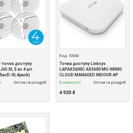
10540
 точок доступу
Точка доступу Linksys
LHG XL 5 ac 4 шт.
LAPAX3600C AX3600 MU-MIMO
5acD-XL4pack)
CLOUD MANAGED INDOOR AP
і
Оптом і в роздріб
В наявності
Оптом і в роздріб
4 920 ₴