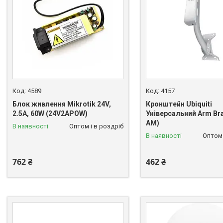
4589
4157
Блок живлення Mikrotik 24V,
Кронштейн Ubiquiti
2.5А, 60W (24V2APOW)
Універсальний Arm Bra
AM)
В наявності
Оптом і в роздріб
В наявності
Оптом 
762 ₴
462 ₴