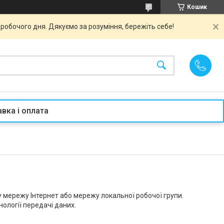
Кошик
робочого дня. Дякуємо за розуміння, бережіть себе!
вка і оплата
у мережу Інтернет або мережу локальної робочої групи.
ології передачі даних.