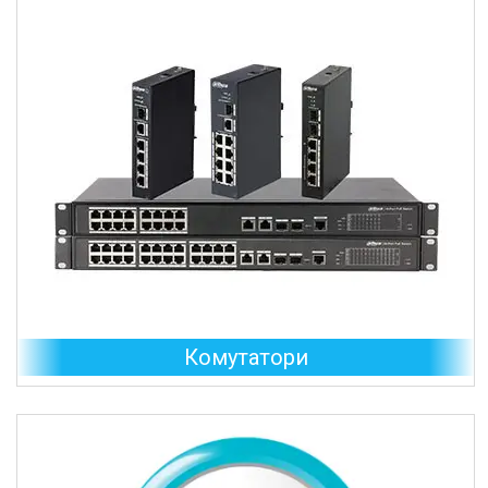
Комутатори