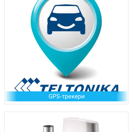
GPS-трекери