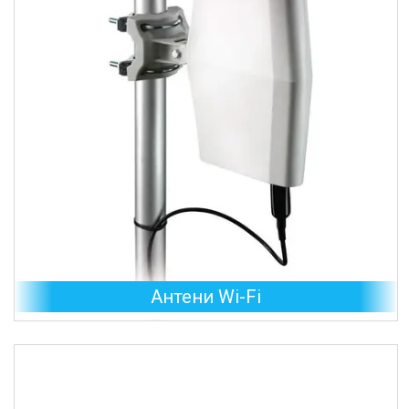
Антени Wi-Fi