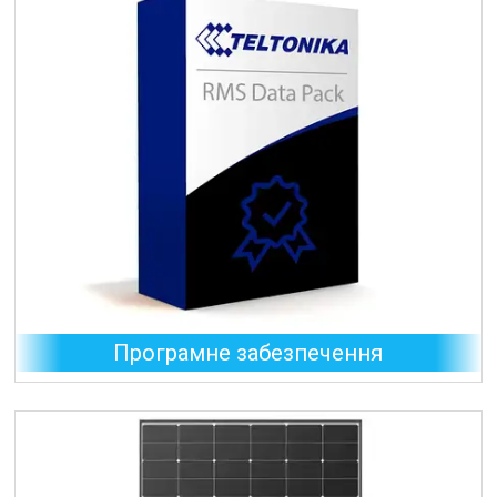
Програмне забезпечення