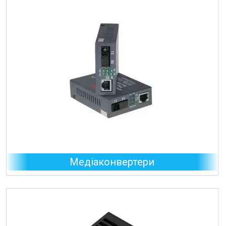
Медіаконвертери