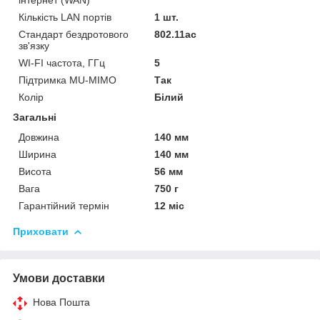
Кількість LAN портів
1 шт.
Стандарт бездротового
802.11ac
зв'язку
WI-FI частота, ГГц
5
Підтримка MU-MIMO
Так
Колір
Білий
Загальні
Довжина
140 мм
Ширина
140 мм
Висота
56 мм
Вага
750 г
Гарантійний термін
12 міс
Приховати
Умови доставки
Нова Пошта