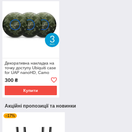
Декоративна накладка на
точку доступу Ubiquiti case
for UAP nanoHD, Camo
Design, 3-Pack
300
₴
Купити
Акційні пропозиції та новинки
–17%