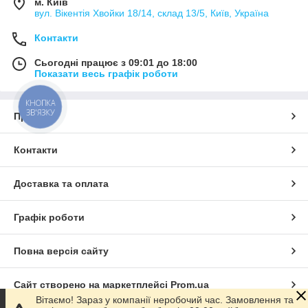
м. Київ
вул. Вікентія Хвойки 18/14, склад 13/5, Київ, Україна
Контакти
Сьогодні працює з 09:01 до 18:00
Показати весь графік роботи
КНОПКА
ЗВ'ЯЗКУ
Про нас
Контакти
Доставка та оплата
Графік роботи
Повна версія сайту
Сайт створено на маркетплейсі
Prom.ua
Вітаємо! Зараз у компанії неробочий час. Замовлення та