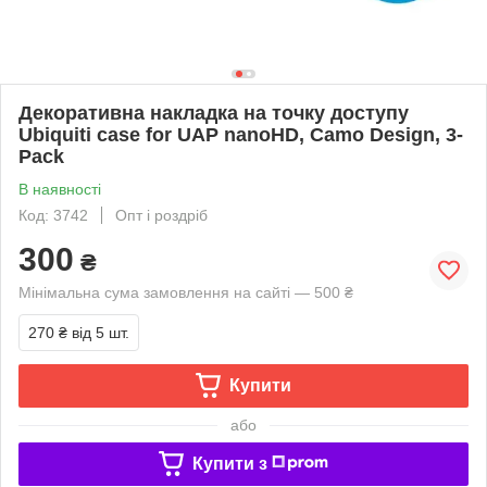
Декоративна накладка на точку доступу
Ubiquiti case for UAP nanoHD, Camo Design, 3-
Pack
В наявності
Код: 3742
Опт і роздріб
300
₴
Мінімальна сума замовлення на сайті — 500 ₴
270 ₴
від 5 шт.
Купити
або
Купити з