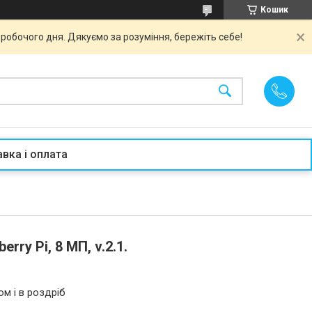
Кошик
робочого дня. Дякуємо за розуміння, бережіть себе!
вка і оплата
rry Pi, 8 МП, v.2.1.
ом і в роздріб