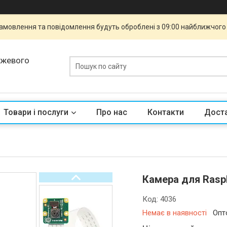
 Замовлення та повідомлення будуть оброблені з 09:00 найближчого 
ежевого
Товари і послуги
Про нас
Контакти
Доста
Камера для Raspbe
Код:
4036
Немає в наявності
Опт