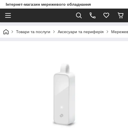
Інтернет-магазин мережевого обладнання
Товари та послуги
Аксесуари та периферія
Мережев