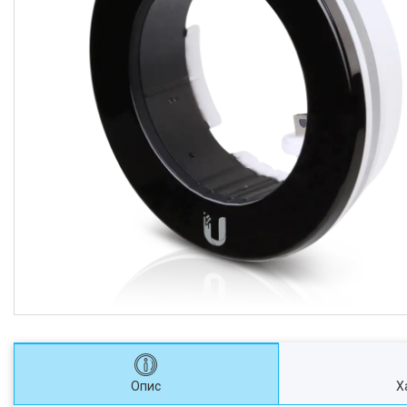
Опис
Х