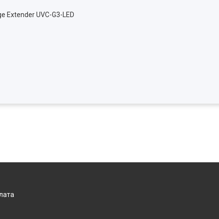
ge Extender UVC-G3-LED
плата