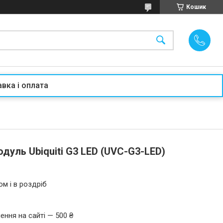
Кошик
вка і оплата
дуль Ubiquiti G3 LED (UVC-G3-LED)
ом і в роздріб
ення на сайті — 500 ₴