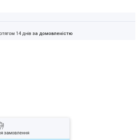
ротягом 14 днів
за домовленістю
ля замовлення