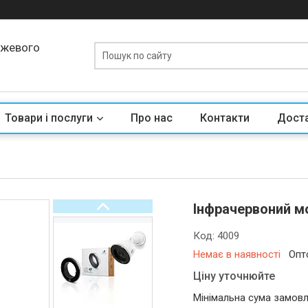
ежевого
Товари і послуги
Про нас
Контакти
Доста
Інфрачервоний мо
Код:
4009
Немає в наявності
Опт
Ціну уточнюйте
Мінімальна сума замовл