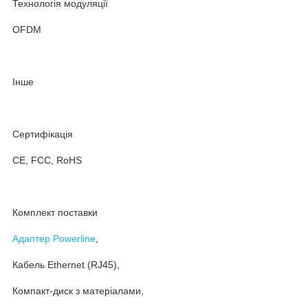
Технологія модуляції
OFDM
Інше
Сертифікація
CE, FCC, RoHS
Комплект поставки
Адаптер Powerline
,
Кабель Ethernet (RJ45),
Компакт-диск з матеріалами,