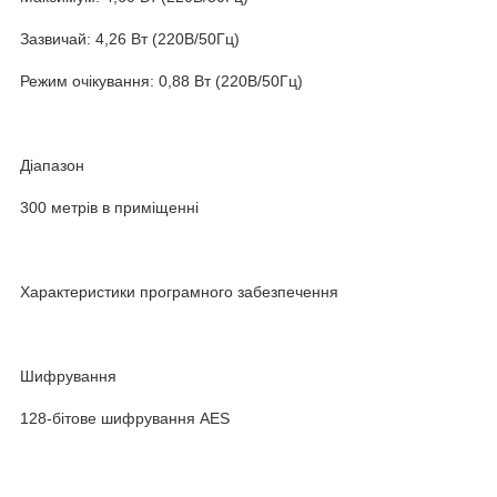
Зазвичай: 4,26 Вт (220В/50Гц)
Режим очікування: 0,88 Вт (220В/50Гц)
Діапазон
300 метрів в приміщенні
Характеристики програмного забезпечення
Шифрування
128-бітове шифрування AES