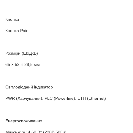
Кнопки
Кнопка Pair
Розміри (ШхДхВ)
65 × 52 × 28,5 мм
Світлодіодний індикатор
PWR (Харчування), PLC (Powerline), ETH (Ethernet)
Енергоспоживання
Максимум: 4,60 Вт (220В/50Гц)