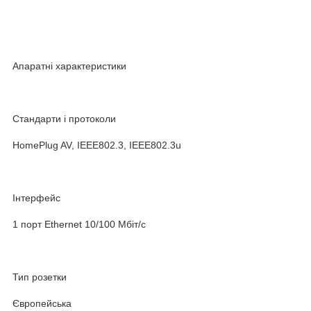
Апаратні характеристики
Стандарти і протоколи
HomePlug AV, IEEE802.3, IEEE802.3u
Інтерфейс
1 порт Ethernet 10/100 Мбіт/с
Тип розетки
Європейська