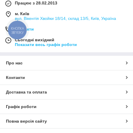
Працює з 28.02.2013
м. Київ
вул. Вікентія Хвойки 18/14, склад 13/5, Київ, Україна
КНОПКА
Контакти
ЗВ'ЯЗКУ
Сьогодні вихідний
Показати весь графік роботи
Про нас
Контакти
Доставка та оплата
Графік роботи
Повна версія сайту