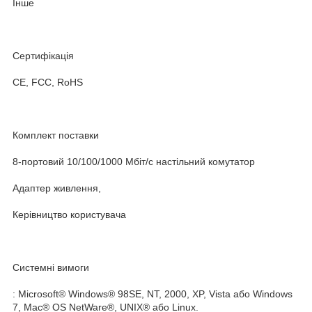
Інше
Сертифікація
CE, FCC, RoHS
Комплект поставки
8-портовий 10/100/1000 Мбіт/с настільний комутатор
Адаптер живлення,
Керівництво користувача
Системні вимоги
: Microsoft® Windows® 98SE, NT, 2000, XP, Vista або Windows
7, Mac® OS NetWare®, UNIX® або Linux.