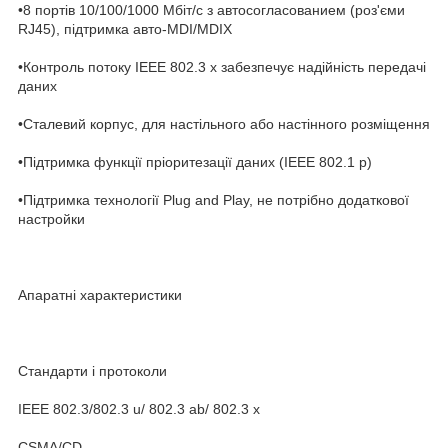
•8 портів 10/100/1000 Мбіт/с з автосогласованием (роз'єми
RJ45), підтримка авто-MDI/MDIX
•Контроль потоку IEEE 802.3 x забезпечує надійність передачі
даних
•Сталевий корпус, для настільного або настінного розміщення
•Підтримка функції пріоритезації даних (IEEE 802.1 p)
•Підтримка технології Plug and Play, не потрібно додаткової
настройки
Апаратні характеристики
Стандарти і протоколи
IEEE 802.3/802.3 u/ 802.3 ab/ 802.3 x
CSMA/CD