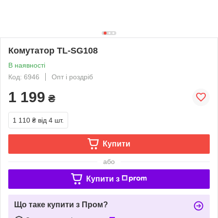
Комутатор TL-SG108
В наявності
Код: 6946
Опт і роздріб
1 199
₴
1 110 ₴
від 4 шт.
Купити
або
Купити з
Що таке купити з Пром?