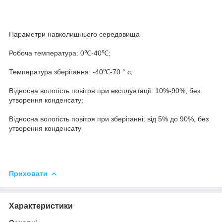
Параметри навколишнього середовища
Робоча температура: 0℃-40℃;
Температура зберігання: -40℃-70 ° с;
Відносна вологість повітря при експлуатації: 10%-90%, без
утворення конденсату;
Відносна вологість повітря при зберіганні: від 5% до 90%, без
утворення конденсату
Приховати
Характеристики