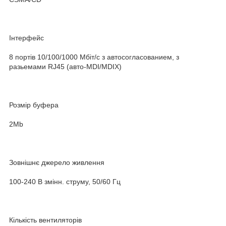
Інтерфейс
8 портів 10/100/1000 Мбіт/с з автосогласованием, з
разьемами RJ45 (авто-MDI/MDIX)
Розмір буфера
2Mb
Зовнішнє джерело живлення
100-240 В змінн. струму, 50/60 Гц
Кількість вентиляторів