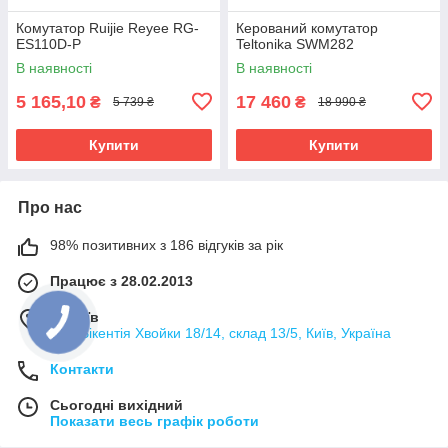
Комутатор Ruijie Reyee RG-
Керований комутатор
ES110D-P
Teltonika SWM282
В наявності
В наявності
5 165,10
17 460
₴
₴
5 739 ₴
18 990 ₴
Купити
Купити
Про нас
98% позитивних з 186 відгуків за рік
Працює з 28.02.2013
м. Київ
вул. Вікентія Хвойки 18/14, склад 13/5, Київ, Україна
Контакти
Сьогодні вихідний
Показати весь графік роботи