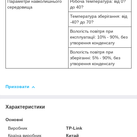
Параметри навколишнього
Робоча температура: від 0?
середовища
до 40?
Температура зберігання: від
-40? до 70?
Вологість повітря при
експлуатації: 10% - 90%, без
утворення конденсату
Вологість повітря при
зберіганні: 5% - 90%, без
утворення конденсату
Приховати
Характеристики
Основні
Виробник
TP-Link
Країна виробник
Китай