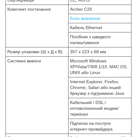
Сертифікація
CE, RoHS
Комплект постачання
Archer C20
Блок живлення
Кабель Ethernet
Посібник з швидкого
налаштування
Розмір упаковки (Ш х Д х В)
357 x 223 x 68 мм
Системні вимоги
Microsoft Windows
XP/Vista/7/8/8.1/10, MAC OS,
UNIX або Linux
Internet Explorer, Firefox,
Chrome, Safari або інший
браузер з підтримкою Java
Кабельний / DSL /
оптоволоконний модем/
термінал
Підписка на послуги
інтернет-провайдера