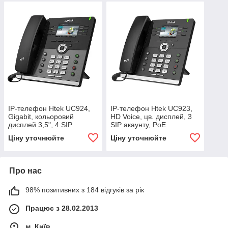
IP-телефон Htek UC924,
IP-телефон Htek UC923,
Gigabit, кольоровий
HD Voice, цв. дисплей, 3
дисплей 3,5", 4 SIP
SIP акаунту, PoE
акаунту, PoE
Ціну уточнюйте
Ціну уточнюйте
Про нас
98% позитивних з 184 відгуків за рік
Працює з 28.02.2013
м. Київ