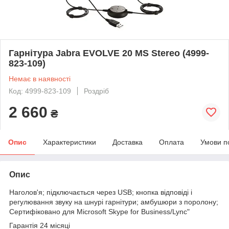
Гарнітура Jabra EVOLVE 20 MS Stereo (4999-
823-109)
Немає в наявності
Код: 4999-823-109
Роздріб
2 660
₴
Опис
Характеристики
Доставка
Оплата
Умови п
Опис
Наголов'я; підключається через USB; кнопка відповіді і
регулювання звуку на шнурі гарнітури; амбушюри з поролону;
Сертифіковано для Microsoft Skype for Business/Lync"
Гарантія 24 місяці