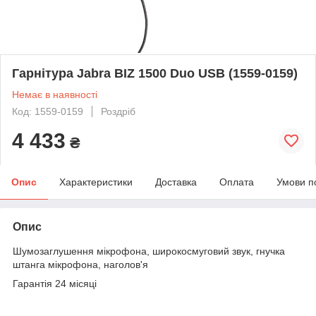
Гарнітура Jabra BIZ 1500 Duo USB (1559-0159)
Немає в наявності
Код: 1559-0159
Роздріб
4 433
₴
Опис
Характеристики
Доставка
Оплата
Умови п
Опис
Шумозаглушення мікрофона, широкосмуговий звук, гнучка
штанга мікрофона, наголов'я
Гарантія 24 місяці