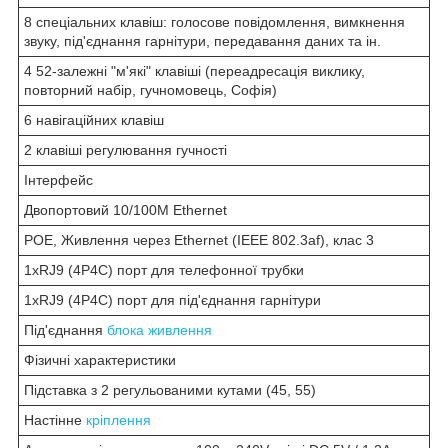
8 спеціальних клавіш: голосове повідомлення, вимкнення
звуку, під'єднання гарнітури, передавання даних та ін.
4 52-залежні "м'які" клавіші (переадресація виклику,
повторний набір, гучномовець, Софія)
6 навігаційних клавіш
2 клавіші регулювання гучності
Інтерфейс
Двопортовий 10/100M Ethernet
POE, Живлення через Ethernet (IEEE 802.3af), клас 3
1xRJ9 (4P4C) порт для телефонної трубки
1xRJ9 (4P4C) порт для під'єднання гарнітури
Під'єднання
блока живлення
Фізичні характеристики
Підставка з 2 регульованими кутами (45, 55)
Настінне
кріплення