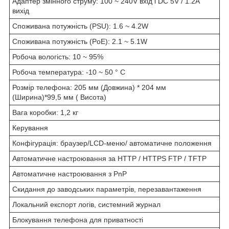
Адаптер змінного струму: 100 ~ 240V вхід і DC 5V / 1.2A
вихід
Споживана потужність (PSU): 1.6 ~ 4.2W
Споживана потужність (PoE): 2.1 ~ 5.1W
Робоча вологість: 10 ~ 95%
Робоча температура: -10 ~ 50 ° C
Розмір телефона: 205 мм (Довжина) * 204 мм
(Ширина)*99,5 мм ( Висота)
Вага коробки: 1,2 кг
Керування
Конфігурація: браузер/LCD-меню/ автоматичне положення
Автоматичне настроювання за HTTP / HTTPS FTP / TFTP
Автоматичне настроювання з PnP
Скидання до заводських параметрів, перезавантаження
Локальний експорт логів, системний журнал
Блокування телефона для приватності