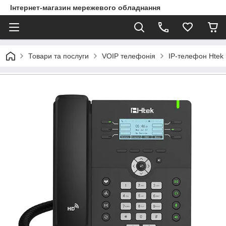
Інтернет-магазин мережевого обладнання
Товари та послуги
VOIP телефонія
IP-телефон Htek 