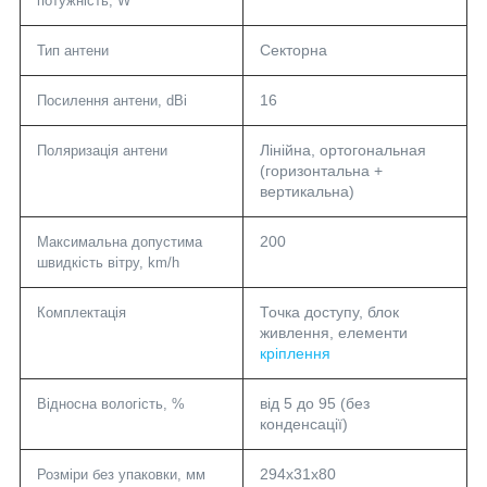
потужність, W
Секторна
Тип антени
16
Посилення антени, dBi
Лінійна, ортогональная
Поляризація антени
(горизонтальна +
вертикальна)
200
Максимальна допустима
швидкість вітру, km/h
Точка доступу, блок
Комплектація
живлення, елементи
кріплення
від 5 до 95 (без
Відносна вологість, %
конденсації)
294x31x80
Розміри без упаковки, мм