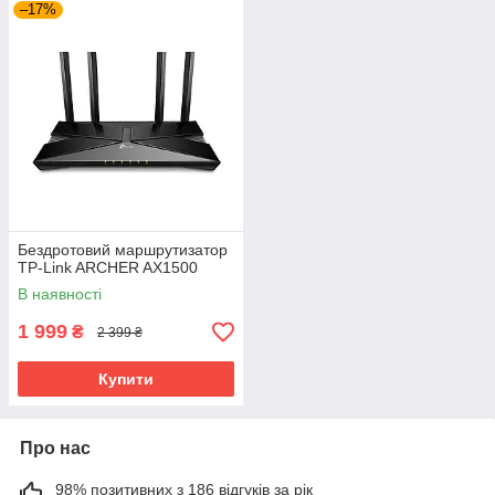
–17%
Бездротовий маршрутизатор
TP-Link ARCHER AX1500
В наявності
1 999
₴
2 399 ₴
Купити
Про нас
98% позитивних з 186 відгуків за рік