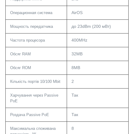
AirOS
Операционная система
до 23dBm (200 мВт)
Мощность передатчика
400MHz
Частота процесора
32MB
Обсяг RAM
8MB
Обсяг ROM
2
Кількість портів 10/100 Mbit
Так
Харчування через Passive
PoE
Так
Роздача Passive PoE
8
Максимальна споживана