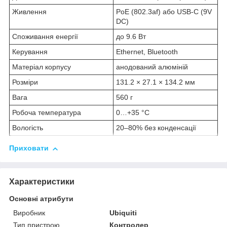
Живлення
PoE (802.3af) або USB-C (9V
DC)
Споживання енергії
до 9.6 Вт
Керування
Ethernet, Bluetooth
Матеріал корпусу
анодований алюміній
Розміри
131.2 × 27.1 × 134.2 мм
Вага
560 г
Робоча температура
0…+35 °C
Вологість
20–80% без конденсації
Приховати
Характеристики
Основні атрибути
Виробник
Ubiquiti
Тип пристрою
Контролер