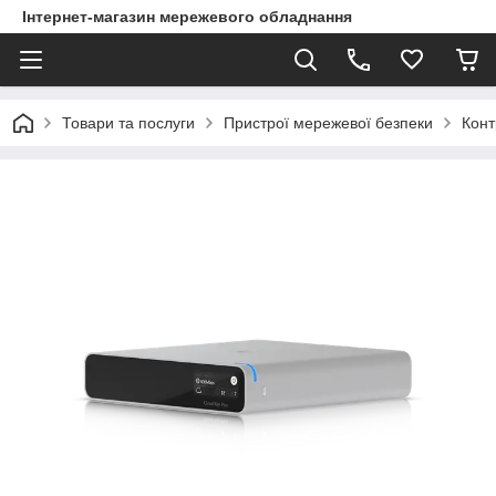
Інтернет-магазин мережевого обладнання
Товари та послуги
Пристрої мережевої безпеки
Конт