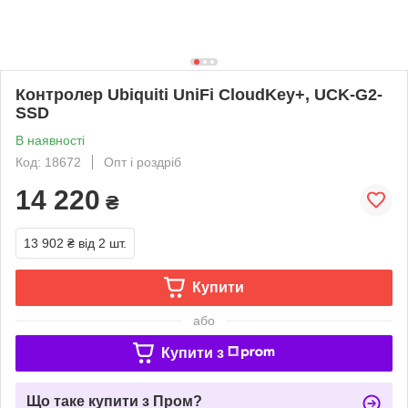
Контролер Ubiquiti UniFi CloudKey+, UCK-G2-
SSD
В наявності
Код: 18672
Опт і роздріб
14 220
₴
13 902 ₴
від 2 шт.
Купити
або
Купити з
Що таке купити з Пром?