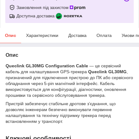
Замовлення під захистом
Доступна доставка
Опис
Характеристики
Доставка
Оплата
Умови п
Опис
Queclink GL30MG Configuration Cable
— це сервісний
кабель для налаштування GPS-трекера
Queclink GL30MG
,
призначений для підключення пристрою до ПК або сервісного
обладнання через 5-pin магнітний інтерфейс. Кабель
використовується для конфігурації, діагностики, оновлення
прошивки та сервісного обслуговування трекера.
Пристрій забезпечує стабільне дротове з’єднання, що
дозволяє інженерам безпечно виконувати первинне
налаштування та технічну підтримку трекера перед
встановленням у транспорт.
Ключові особливості