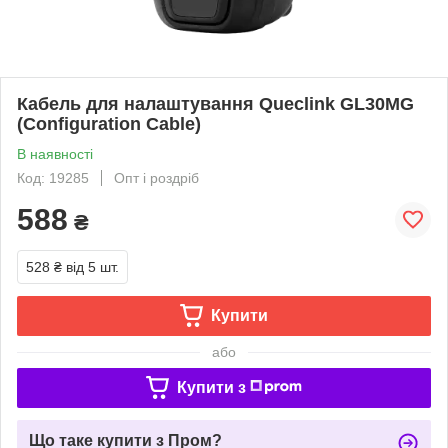
Кабель для налаштування Queclink GL30MG
(Configuration Cable)
В наявності
Код: 19285
Опт і роздріб
588
₴
528 ₴
від 5 шт.
Купити
або
Купити з
Що таке купити з Пром?