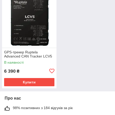
GPS-трекер Ruptela
Advanced CAN Tracker LCV5
В наявності
6 390
₴
Купити
Про нас
98% позитивних з 184 відгуків за рік