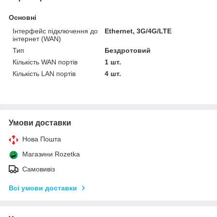
Основні
Інтерфейс підключення до
Ethernet, 3G/4G/LTE
інтернет (WAN)
Тип
Бездротовий
Кількість WAN портів
1 шт.
Кількість LAN портів
4 шт.
Умови доставки
Нова Пошта
Магазини Rozetka
Самовивіз
Всі умови доставки