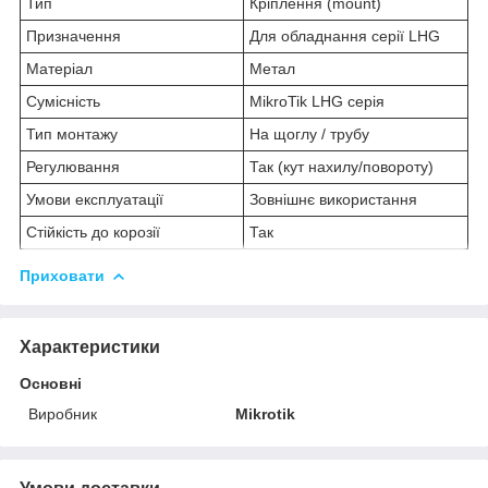
Тип
Кріплення (mount)
Призначення
Для обладнання серії LHG
Матеріал
Метал
Сумісність
MikroTik LHG серія
Тип монтажу
На щоглу / трубу
Регулювання
Так (кут нахилу/повороту)
Умови експлуатації
Зовнішнє використання
Стійкість до корозії
Так
Приховати
Характеристики
Основні
Виробник
Mikrotik