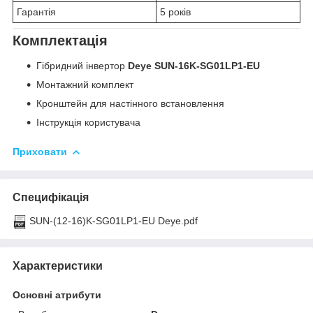
Гарантія
5 років
Комплектація
Гібридний інвертор
Deye SUN-16K-SG01LP1-EU
Монтажний комплект
Кронштейн для настінного встановлення
Інструкція користувача
Приховати
Специфікація
SUN-(12-16)K-SG01LP1-EU Deye.pdf
Характеристики
Основні атрибути