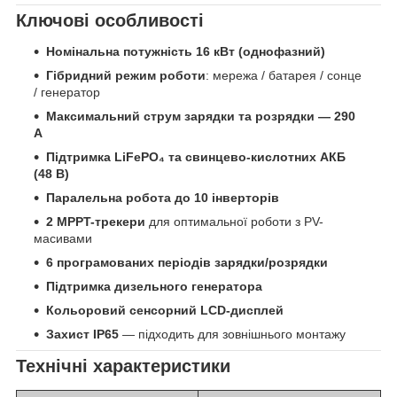
Ключові особливості
Номінальна потужність 16 кВт (однофазний)
Гібридний режим роботи
: мережа / батарея / сонце
/ генератор
Максимальний струм зарядки та розрядки — 290
А
Підтримка LiFePO₄ та свинцево-кислотних АКБ
(48 В)
Паралельна робота до 10 інверторів
2 MPPT-трекери
для оптимальної роботи з PV-
масивами
6 програмованих періодів зарядки/розрядки
Підтримка дизельного генератора
Кольоровий сенсорний LCD-дисплей
Захист IP65
— підходить для зовнішнього монтажу
Технічні характеристики