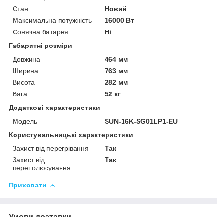
Стан
Новий
Максимальна потужність
16000 Вт
Сонячна батарея
Ні
Габаритні розміри
Довжина
464 мм
Ширина
763 мм
Висота
282 мм
Вага
52 кг
Додаткові характеристики
Модель
SUN-16K-SG01LP1-EU
Користувальницькі характеристики
Захист від перегрівання
Так
Захист від
Так
переполюсування
Приховати
Умови доставки