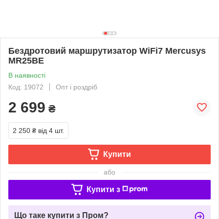
Бездротовий маршрутизатор WiFi7 Mercusys
MR25BE
В наявності
Код: 19072
Опт і роздріб
2 699
₴
2 250 ₴
від 4 шт.
Купити
або
Купити з
Що таке купити з Пром?