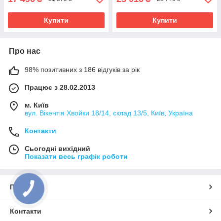
Купити
Купити
Про нас
98% позитивних з 186 відгуків за рік
Працює з 28.02.2013
м. Київ
вул. Вікентія Хвойки 18/14, склад 13/5, Київ, Україна
Контакти
Сьогодні вихідний
Показати весь графік роботи
Про нас
КНОПКА
ЗВ'ЯЗКУ
Контакти