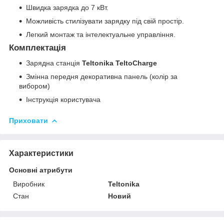
Швидка зарядка до 7 кВт.
Можливість стилізувати зарядку під свій простір.
Легкий монтаж та інтелектуальне управління.
Комплектація
Зарядна станція
Teltonika TeltoCharge
Змінна передня декоративна панель (колір за
вибором)
Інструкція користувача
Приховати
Характеристики
Основні атрибути
Виробник
Teltonika
Стан
Новий