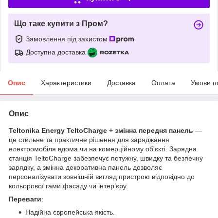
Що таке купити з Пром?
Замовлення під захистом
Доступна доставка
Опис
Характеристики
Доставка
Оплата
Умови п
Опис
Teltonika Energy TeltoCharge + змінна передня панель
—
це стильне та практичне рішення для заряджання
електромобіля вдома чи на комерційному об'єкті. Зарядна
станція TeltoCharge забезпечує потужну, швидку та безпечну
зарядку, а змінна декоративна панель дозволяє
персоналізувати зовнішній вигляд пристрою відповідно до
кольорової гами фасаду чи інтер’єру.
Переваги
:
Надійна європейська якість.