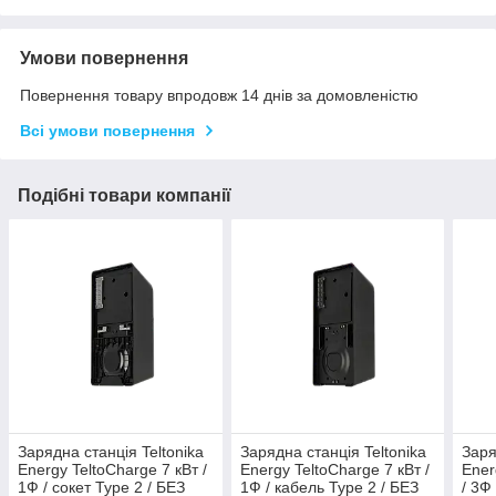
Умови повернення
Повернення товару впродовж 14 днів за домовленістю
Всі умови повернення
Подібні товари компанії
Зарядна станція Teltonika
Зарядна станція Teltonika
Заря
Energy TeltoCharge 7 кВт /
Energy TeltoCharge 7 кВт /
Ener
1Ф / сокет Type 2 / БЕЗ
1Ф / кабель Type 2 / БЕЗ
/ 3Ф