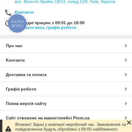
вул. Вікентія Хвойки 18/14, склад 13/5, Київ, Україна
Контакти
КНОПКА
Сьогодні працює з 09:01 до 18:00
ЗВ'ЯЗКУ
Показати весь графік роботи
Про нас
Контакти
Доставка та оплата
Графік роботи
Повна версія сайту
Сайт створено на маркетплейсі
Prom.ua
Вітаємо! Зараз у компанії неробочий час. Замовлення та
повідомлення будуть оброблені з 09:00 найближчого