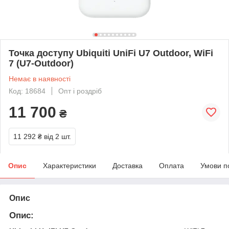
Точка доступу Ubiquiti UniFi U7 Outdoor, WiFi
7 (U7-Outdoor)
Немає в наявності
Код: 18684
Опт і роздріб
11 700
₴
11 292 ₴
від 2 шт.
Опис
Характеристики
Доставка
Оплата
Умови п
Опис
Опис: