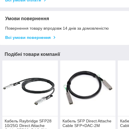
Всі умови оплати
Умови повернення
Повернення товару впродовж 14 днів за домовленістю
Всі умови повернення
Подібні товари компанії
Кабель Raybridge SFP28
Кабель SFP Direct Attache
Кабе
10/25G Direct Attache
Cable SFP+DAC-2M
Cab