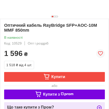
Оптичний кабель RayBridge SFP+AOC-10M
MMF 850nm
В наявності
Код: 10529
Опт і роздріб
1 596
₴
1 518 ₴
від 4 шт.
Купити
або
Купити з
Що таке купити з Пром?