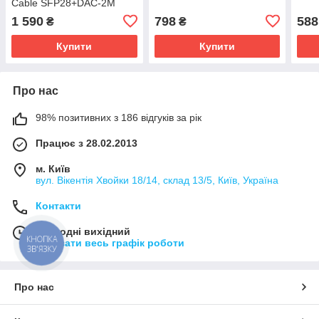
Cable SFP28+DAC-2M
1 590
798
588
₴
₴
Купити
Купити
Про нас
98% позитивних з 186 відгуків за рік
Працює з 28.02.2013
м. Київ
вул. Вікентія Хвойки 18/14, склад 13/5, Київ, Україна
Контакти
Сьогодні вихідний
КНОПКА
Показати весь графік роботи
ЗВ'ЯЗКУ
Про нас