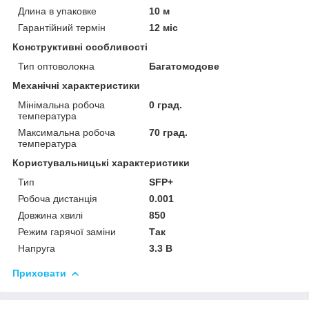
Длина в упаковке
10 м
Гарантійний термін
12 міс
Конструктивні особливості
Тип оптоволокна
Багатомодове
Механічні характеристики
Мінімальна робоча
0 град.
температура
Максимальна робоча
70 град.
температура
Користувальницькі характеристики
Тип
SFP+
Робоча дистанція
0.001
Довжина хвилі
850
Режим гарячої заміни
Так
Напруга
3.3 В
Приховати