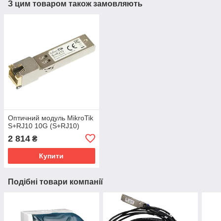
З цим товаром також замовляють
Оптичний модуль MikroTik
S+RJ10 10G (S+RJ10)
2 814
₴
Купити
Подібні товари компанії