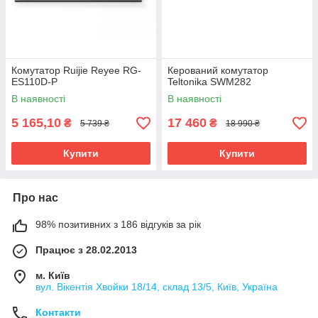
Комутатор Ruijie Reyee RG-
Керований комутатор
ES110D-P
Teltonika SWM282
В наявності
В наявності
5 165,10
17 460
₴
₴
5 739 ₴
18 990 ₴
Купити
Купити
Про нас
98% позитивних з 186 відгуків за рік
Працює з 28.02.2013
м. Київ
вул. Вікентія Хвойки 18/14, склад 13/5, Київ, Україна
Контакти