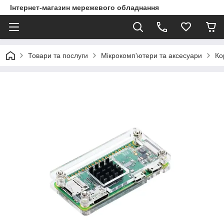
Інтернет-магазин мережевого обладнання
Товари та послуги
Мікрокомп'ютери та аксесуари
Ко