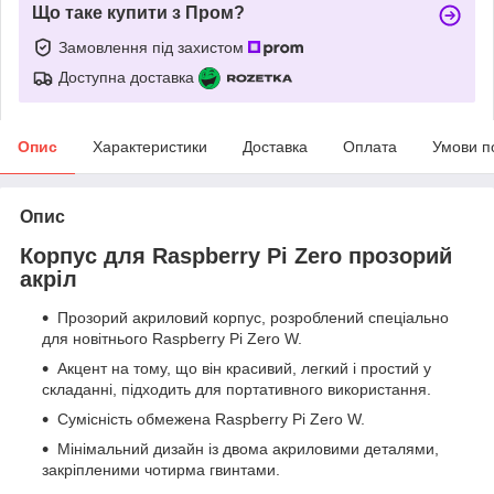
Що таке купити з Пром?
Замовлення під захистом
Доступна доставка
Опис
Характеристики
Доставка
Оплата
Умови п
Опис
Корпус для Raspberry Pi Zero прозорий
акріл
Прозорий акриловий корпус, розроблений спеціально
для новітнього Raspberry Pi Zero W.
Акцент на тому, що він красивий, легкий і простий у
складанні, підходить для портативного використання.
Сумісність обмежена Raspberry Pi Zero W.
Мінімальний дизайн із двома акриловими деталями,
закріпленими чотирма гвинтами.