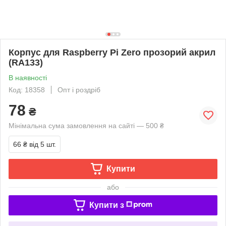
Корпус для Raspberry Pi Zero прозорий акрил
(RA133)
В наявності
Код: 18358
Опт і роздріб
78
₴
Мінімальна сума замовлення на сайті — 500 ₴
66 ₴
від 5 шт.
Купити
або
Купити з