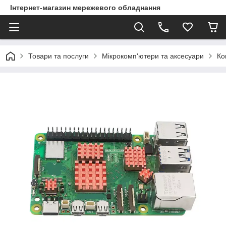
Інтернет-магазин мережевого обладнання
Товари та послуги
Мікрокомп'ютери та аксесуари
Ко