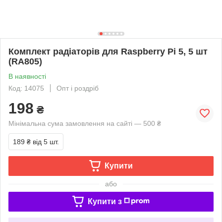
Комплект радіаторів для Raspberry Pi 5, 5 шт
(RA805)
В наявності
Код: 14075
Опт і роздріб
198
₴
Мінімальна сума замовлення на сайті — 500 ₴
189 ₴
від 5 шт.
Купити
або
Купити з