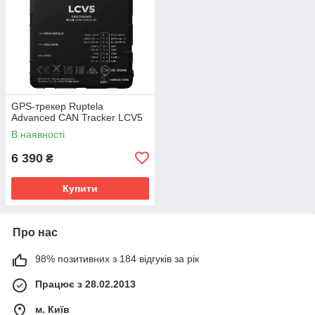
GPS-трекер Ruptela
Advanced CAN Tracker LCV5
В наявності
6 390
₴
Купити
Про нас
98% позитивних з 184 відгуків за рік
Працює з 28.02.2013
м. Київ