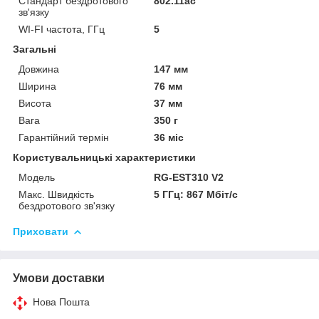
Стандарт бездротового
802.11ac
зв'язку
WI-FI частота, ГГц
5
Загальні
Довжина
147 мм
Ширина
76 мм
Висота
37 мм
Вага
350 г
Гарантійний термін
36 міс
Користувальницькі характеристики
Модель
RG-EST310 V2
Макс. Швидкість
5 ГГц: 867 Мбіт/с
бездротового зв'язку
Приховати
Умови доставки
Нова Пошта