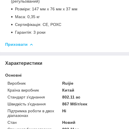
(регульований)
Розміри: 147 мм х 76 мм х 37 мм
Маса: 0,35 кг
Сертифікація: CE, РОХС
Гарантія: 3 роки
Приховати
Характеристики
Основні
Виробник
Ruijie
Країна виробник
Китай
Стандарт з'єднання
802.11 ac
Швидкість з'єднання
867 Мбіт/сек
Підтримка роботи в двох
Ні
діапазонах
Стан
Новий