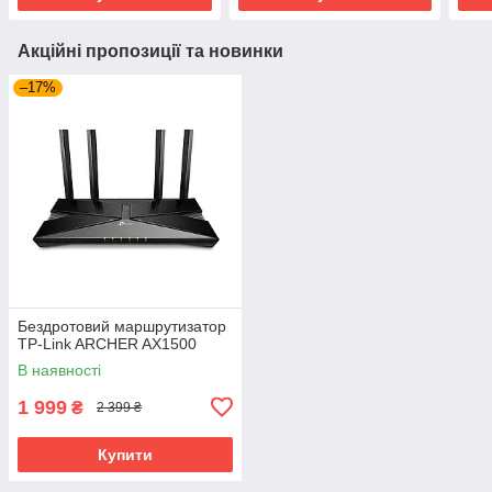
Акційні пропозиції та новинки
–17%
Бездротовий маршрутизатор
TP-Link ARCHER AX1500
В наявності
1 999
₴
2 399 ₴
Купити