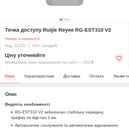
Точка доступу Ruijie Reyee RG-EST310 V2
Немає в наявності
Код: 11225
Опт і роздріб
Ціну уточнюйте
Мінімальна сума замовлення на сайті — 500 ₴
Опис
Характеристики
Доставка
Оплата
Умови п
Опис
Виділіть особливості
RG-EST310 V2 забезпечує стабільну передачу
трафіку на відстані 1 км.
Автоматичне сполучення та автоматичне відновлення