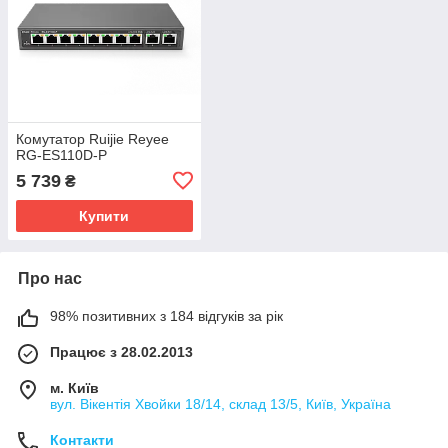
Комутатор Ruijie Reyee
RG-ES110D-P
5 739
₴
Купити
Про нас
98% позитивних з 184 відгуків за рік
Працює з 28.02.2013
м. Київ
вул. Вікентія Хвойки 18/14, склад 13/5, Київ, Україна
Контакти