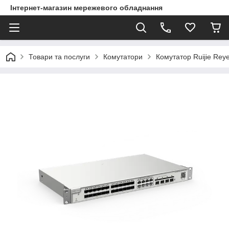
Інтернет-магазин мережевого обладнання
Товари та послуги
Комутатори
Комутатор Ruijie R