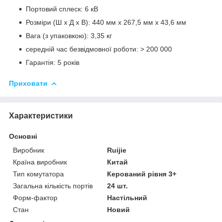
Портовий сплеск: 6 кВ
Розміри (Ш х Д х В): 440 мм х 267,5 мм х 43,6 мм
Вага (з упаковкою): 3,35 кг
середній час безвідмовної роботи: > 200 000
Гарантія: 5 років
Приховати
Характеристики
Основні
Виробник
Ruijie
Країна виробник
Китай
Тип комутатора
Керований рівня 3+
Загальна кількість портів
24 шт.
Форм-фактор
Настільний
Стан
Новий