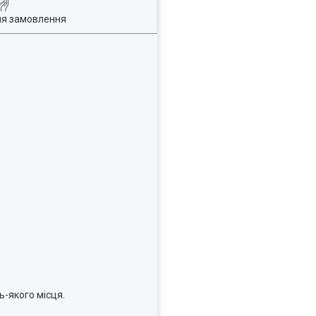
ля замовлення
ь-якого місця.