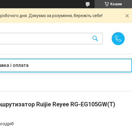
Кошик
робочого дня. Дякуємо за розуміння, бережіть себе!
вка і оплата
шрутизатор Ruijie Reyee RG-EG105GW(T)
роздріб