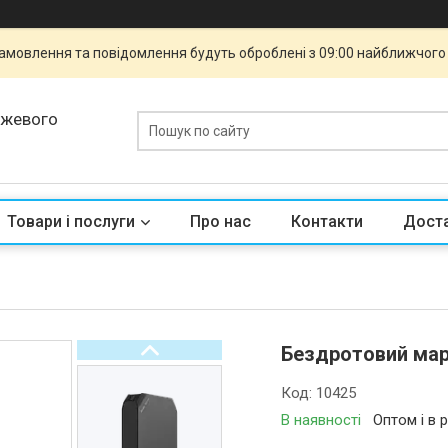
 Замовлення та повідомлення будуть оброблені з 09:00 найближчого 
ежевого
Товари і послуги
Про нас
Контакти
Доста
Бездротовий мар
Код:
10425
В наявності
Оптом і в 