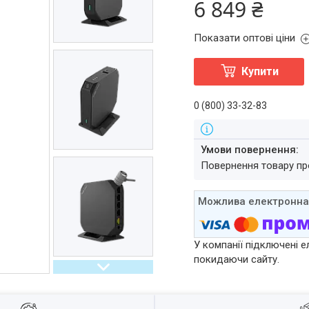
6 849 ₴
Показати оптові ціни
Купити
0 (800) 33-32-83
повернення товару п
У компанії підключені е
покидаючи сайту.