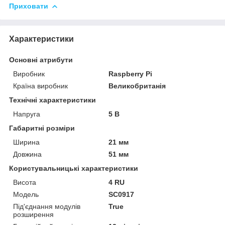
Приховати
Характеристики
Основні атрибути
Виробник
Raspberry Pi
Країна виробник
Великобританія
Технічні характеристики
Напруга
5 В
Габаритні розміри
Ширина
21 мм
Довжина
51 мм
Користувальницькі характеристики
Висота
4 RU
Модель
SC0917
Під'єднання модулів
True
розширення