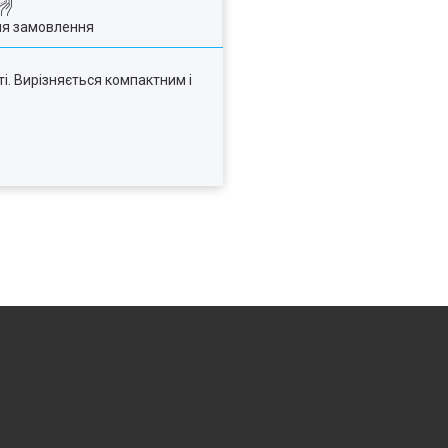
ля замовлення
і. Вирізняється компактним і