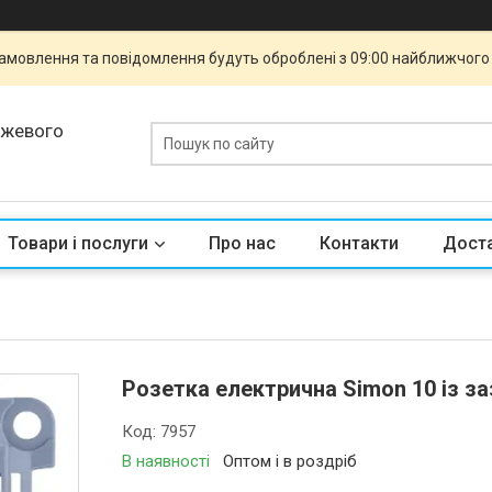
 Замовлення та повідомлення будуть оброблені з 09:00 найближчого 
ежевого
Товари і послуги
Про нас
Контакти
Доста
Розетка електрична Simon 10 із з
Код:
7957
В наявності
Оптом і в роздріб