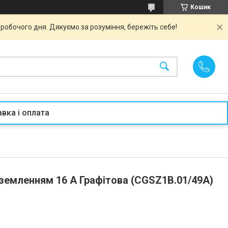
Кошик
робочого дня. Дякуємо за розуміння, бережіть себе!
вка і оплата
аземленням 16 А Графітова (CGSZ1B.01/49A)