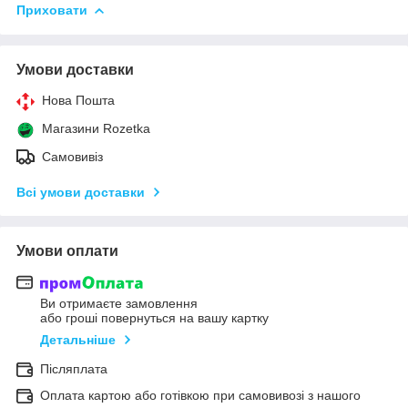
Приховати
Умови доставки
Нова Пошта
Магазини Rozetka
Самовивіз
Всі умови доставки
Умови оплати
Ви отримаєте замовлення
або гроші повернуться на вашу картку
Детальніше
Післяплата
Оплата картою або готівкою при самовивозі з нашого