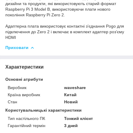
дизайни та продукти, які використовують старий формат
Raspberry Pi 3 Model B, використовуючи плати нового
покоління Raspberry Pi Zero 2.
Адаптерна плата використовує контактні з’єднання Pogo для
підключення до Zero 2 і включає в комплект адаптер роз’єму
HDMI
Приховати
Характеристики
Основні атрибути
Виробник
waveshare
Країна виробник
Китай
Стан
Новий
Користувальницькі характеристики
Тип настільного ПК
Тонкий клієнт
Гарантійний термін
3 дней