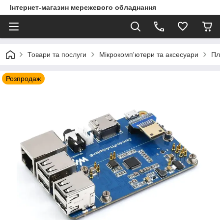
Інтернет-магазин мережевого обладнання
Товари та послуги
Мікрокомп'ютери та аксесуари
Пл
Розпродаж