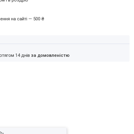
ом і в роздріб
ення на сайті — 500 ₴
ротягом 14 днів
за домовленістю