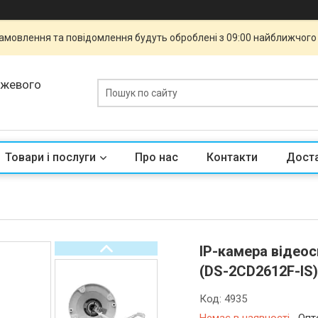
 Замовлення та повідомлення будуть оброблені з 09:00 найближчого 
ежевого
Товари і послуги
Про нас
Контакти
Доста
IP-камера відео
(DS-2CD2612F-IS
Код:
4935