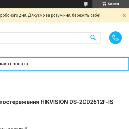
Кошик
робочого дня. Дякуємо за розуміння, бережіть себе!
вка і оплата
спостереження HIKVISION DS-2CD2612F-IS
)