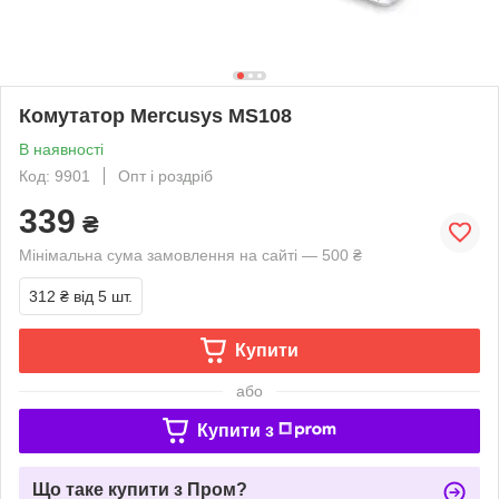
Комутатор Mercusys MS108
В наявності
Код: 9901
Опт і роздріб
339
₴
Мінімальна сума замовлення на сайті — 500 ₴
312 ₴
від 5 шт.
Купити
або
Купити з
Що таке купити з Пром?