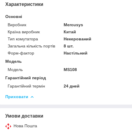
Характеристики
Основні
Виробник
Mercusys
Країна виробник
Китай
Тип комутатора
Некерований
Загальна кількість портів
8 шт.
Форм-фактор
Настільний
Модель
Модель
MS108
Гарантійний період
Гарантійний термін
24 дней
Приховати
Умови доставки
Нова Пошта