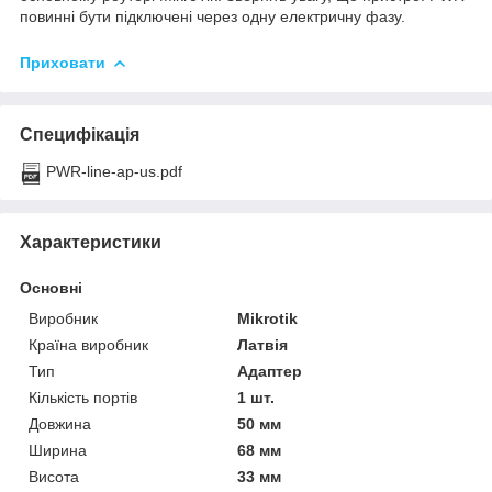
повинні бути підключені через одну електричну фазу.
Приховати
Специфікація
PWR-line-ap-us.pdf
Характеристики
Основні
Виробник
Mikrotik
Країна виробник
Латвія
Тип
Адаптер
Кількість портів
1 шт.
Довжина
50 мм
Ширина
68 мм
Висота
33 мм