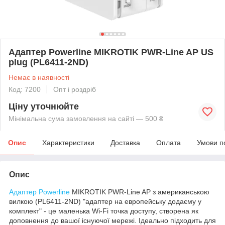
Адаптер Powerline MIKROTIK PWR-Line AP US
plug (PL6411-2ND)
Немає в наявності
Код: 7200
Опт і роздріб
Ціну уточнюйте
Мінімальна сума замовлення на сайті — 500 ₴
Опис
Характеристики
Доставка
Оплата
Умови п
Опис
Адаптер Powerline
MIKROTIK PWR-Line AP з американською
вилкою (PL6411-2ND) "адаптер на европейську додаєму у
комплект" - це маленька Wi-Fi точка доступу, створена як
доповнення до вашої існуючої мережі. Ідеально підходить для