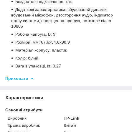
Бездротове підключення: так
Додаткові характеристики: вбудований динамік,
вбудований мікрофон, двостороння аудіо, індикатор
стану системи, оповіщення про рух, потокове відео
1080p
Робоча напруга, В: 9
Розміри, мм: 67,6х54,8х98,9
Матеріал корпусу: пластик
Колір: білий
Вага в упаковці, кг: 0,27
Приховати
Характеристики
Основні атрибути
Виробник
TP-Link
Країна виробник
Китай