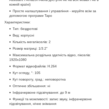
кожній країні)
Просте налаштування і управління - керуйте всім за
допомогою програми Tapo
Характеристики:
Тип: бездротові
Вид: корпусні
Кількість мегапікселів: 2
Розмір матриці: 1/3.2"
Максимальна роздільна здатність відео, пікселів:
1920x1080
Формат відеофайлів: H.264
Кут огляду, °: 105
Кут повороту, град.: неповоротна
Оптичне збільшення: ні
Інфрачервоне підсвічування: до 9 м
Функції та можливості: запис звуку, інфрачервоне
підсвічування, нічне знімання