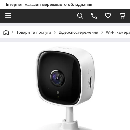
Інтернет-магазин мережевого обладнання
Товари та послуги
Відеоспостереження
Wi-Fi камер