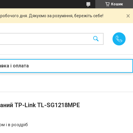
Кошик
робочого дня. Дякуємо за розуміння, бережіть себе!
вка і оплата
аний TP-Link TL-SG1218MPE
ом і в роздріб