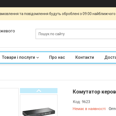
 Замовлення та повідомлення будуть оброблені з 09:00 найближчого 
ежевого
Товари і послуги
Про нас
Контакти
Доста
Комутатор керов
Код:
9623
Немає в наявності
Опт