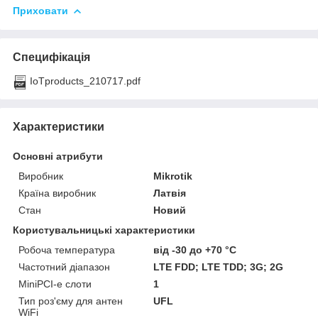
Приховати
Специфікація
IoTproducts_210717.pdf
Характеристики
Основні атрибути
Виробник
Mikrotik
Країна виробник
Латвія
Стан
Новий
Користувальницькі характеристики
Робоча температура
від -30 до +70 °C
Частотний діапазон
LTE FDD; LTE TDD; 3G; 2G
MiniPCI-e слоти
1
Тип роз'єму для антен
UFL
WiFі