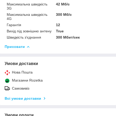
Максимальна швидкість
42 Мб/с
3G
Максимальна швидкість
300 Мб/с
4G
Гарантія
12
Вихід під зовнішню антену
True
Швидкість з'єднання
300 Мбит/сек
Приховати
Умови доставки
Нова Пошта
Магазини Rozetka
Самовивіз
Всі умови доставки
Умови оплати