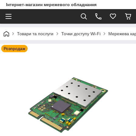
Інтернет-магазин мережевого обладнання
Товари та послуги
Точки доступу Wi-Fi
Мережева кар
Розпродаж