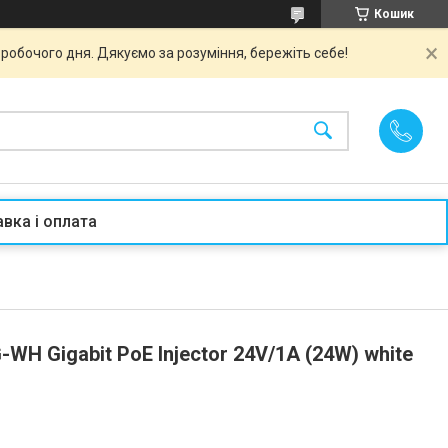
Кошик
робочого дня. Дякуємо за розуміння, бережіть себе!
вка і оплата
WH Gigabit PoE Injector 24V/1A (24W) white