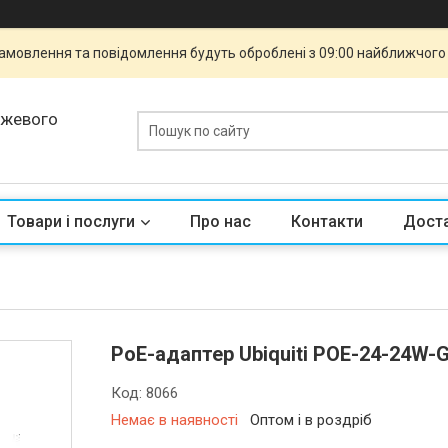
 Замовлення та повідомлення будуть оброблені з 09:00 найближчого 
ежевого
Товари і послуги
Про нас
Контакти
Доста
PoE-адаптер Ubiquiti POE-24-24W-G-
Код:
8066
Немає в наявності
Оптом і в роздріб