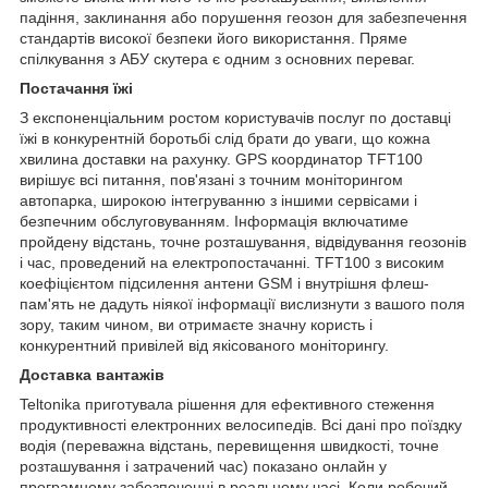
падіння, заклинання або порушення геозон для забезпечення
стандартів високої безпеки його використання. Пряме
спілкування з АБУ скутера є одним з основних переваг.
Постачання їжі
З експоненціальним ростом користувачів послуг по доставці
їжі в конкурентній боротьбі слід брати до уваги, що кожна
хвилина доставки на рахунку. GPS координатор TFT100
вирішує всі питання, пов'язані з точним моніторингом
автопарка, широкою інтегруванню з іншими сервісами і
безпечним обслуговуванням. Інформація включатиме
пройдену відстань, точне розташування, відвідування геозонів
і час, проведений на електропостачанні. TFT100 з високим
коефіцієнтом підсилення антени GSM і внутрішня флеш-
пам'ять не дадуть ніякої інформації вислизнути з вашого поля
зору, таким чином, ви отримаєте значну користь і
конкурентний привілей від якісованого моніторингу.
Доставка вантажів
Teltonika приготувала рішення для ефективного стеження
продуктивності електронних велосипедів. Всі дані про поїздку
водія (переважна відстань, перевищення швидкості, точне
розташування і затрачений час) показано онлайн у
програмному забезпеченні в реальному часі. Коли робочий