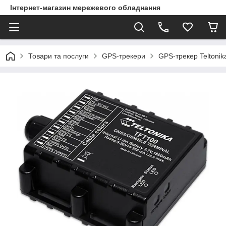
Інтернет-магазин мережевого обладнання
Товари та послуги
GPS-трекери
GPS-трекер Telton