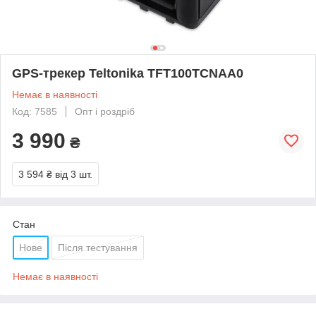
GPS-трекер Teltonika TFT100TCNAA0
Немає в наявності
Код: 7585
Опт і роздріб
3 990
₴
3 594 ₴
від 3 шт.
Стан
Нове
Після тестування
Немає в наявності