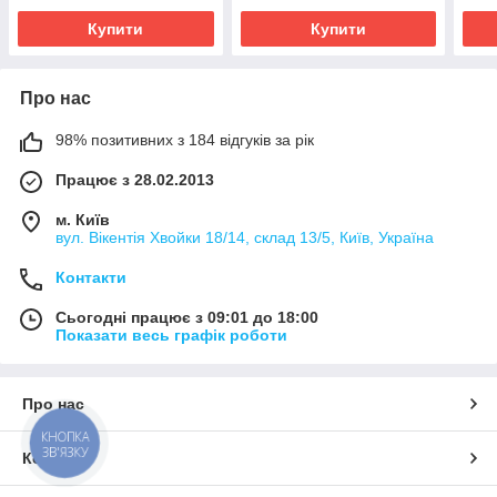
Купити
Купити
Про нас
98% позитивних з 184 відгуків за рік
Працює з 28.02.2013
м. Київ
вул. Вікентія Хвойки 18/14, склад 13/5, Київ, Україна
Контакти
Сьогодні працює з 09:01 до 18:00
Показати весь графік роботи
Про нас
КНОПКА
ЗВ'ЯЗКУ
Контакти