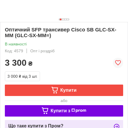
Оптичний SFP трансивер Cisco SB GLC-SX-
MM (GLC-SX-MM=)
В наявності
Код: 4579
Опт і роздріб
3 300
₴
3 000 ₴
від 3 шт.
Купити
або
Купити з
Що таке купити з Пром?