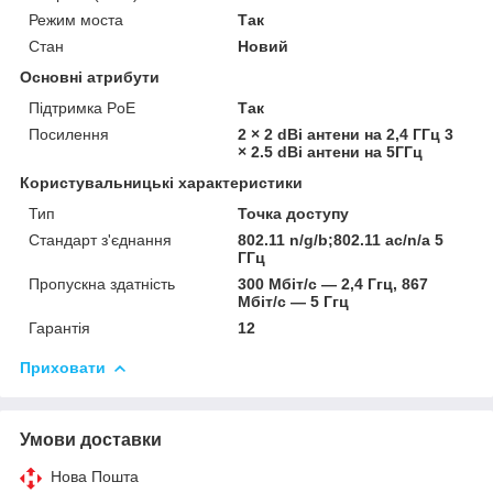
Режим моста
Так
Стан
Новий
Основні атрибути
Підтримка PoE
Так
Посилення
2 × 2 dBi антени на 2,4 ГГц 3
× 2.5 dBi антени на 5ГГц
Користувальницькі характеристики
Тип
Точка доступу
Стандарт з'єднання
802.11 n/g/b;802.11 ac/n/a 5
ГГц
Пропускна здатність
300 Мбіт/с — 2,4 Ггц, 867
Мбіт/с — 5 Ггц
Гарантія
12
Приховати
Умови доставки
Нова Пошта