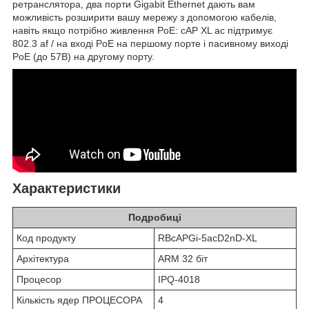
ретранслятора, два порти Gigabit Ethernet дають вам
можливість розширити вашу мережу з допомогою кабелів,
навіть якщо потрібно живлення PoE: cAP XL ac підтримує
802.3 af / на вході PoE на першому порте і пасивному виході
PoE (до 57В) на другому порту.
Характеристики
Подробиці
Код продукту
RBcAPGi-5acD2nD-XL
Архітектура
ARM 32 біт
Процесор
IPQ-4018
Кількість ядер ПРОЦЕСОРА
4