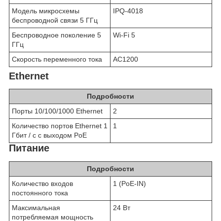
Модель микросхемы
IPQ-4018
беспроводной связи 5 ГГц
Беспроводное поколение 5
Wi-Fi 5
ГГц
Скорость переменного тока
AC1200
Ethernet
Подробности
Порты 10/100/1000 Ethernet
2
Количество портов Ethernet 1
1
Гбит / с с выходом PoE
Питание
Подробности
Количество входов
1 (PoE-IN)
постоянного тока
Максимальная
24 Вт
потребляемая мощность