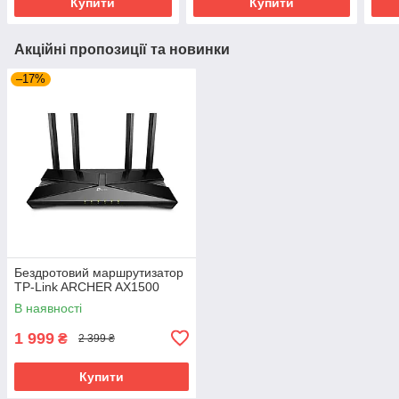
Купити
Купити
Акційні пропозиції та новинки
–17%
Бездротовий маршрутизатор
TP-Link ARCHER AX1500
В наявності
1 999
₴
2 399 ₴
Купити