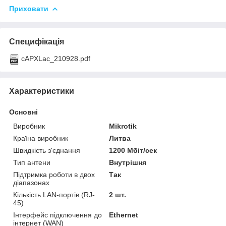
Приховати
Специфікація
cAPXLac_210928.pdf
Характеристики
Основні
Виробник
Mikrotik
Країна виробник
Литва
Швидкість з'єднання
1200 Мбіт/сек
Тип антени
Внутрішня
Підтримка роботи в двох
Так
діапазонах
Кількість LAN-портів (RJ-
2 шт.
45)
Інтерфейс підключення до
Ethernet
інтернет (WAN)