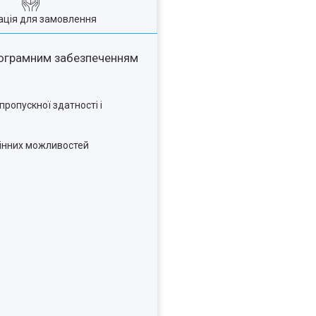
ація для замовлення
програмним забезпеченням
 пропускної здатності і
мінних можливостей