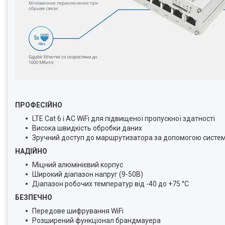
ПРОФЕСІЙНО
LTE Cat 6 і AC WiFi для підвищеної пропускної здатності
Висока швидкість обробки даних
Зручний доступ до маршрутизатора за допомогою систем
НАДІЙНО
Міцний алюмінієвий корпус
Широкий діапазон напруг (9-50В)
Діапазон робочих температур від -40 до +75 °C
БЕЗПЕЧНО
Передове шифрування WiFi
Розширений функціонал брандмауера