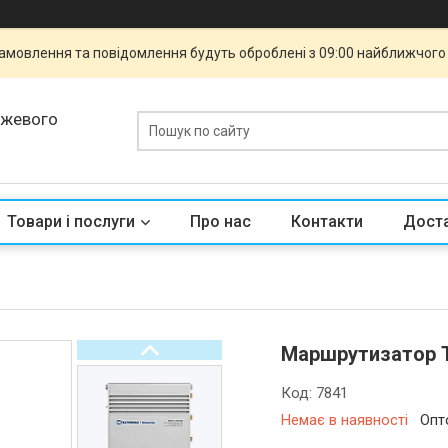
 Замовлення та повідомлення будуть оброблені з 09:00 найближчого 
ежевого
Товари і послуги
Про нас
Контакти
Доста
Маршрутизатор T
Код:
7841
Немає в наявності
Опт