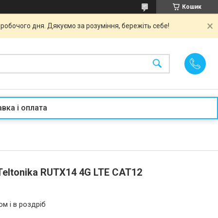
Кошик
робочого дня. Дякуємо за розуміння, бережіть себе!
вка і оплата
eltonika RUTX14 4G LTE CAT12
ом і в роздріб