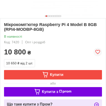
Мікрокомп'ютер Raspberry Pi 4 Model B 8GB
(RPI4-MODBP-8GB)
В наявності
Код: 7420
Опт і роздріб
10 800
₴
10 650 ₴
від 2 шт.
Купити
або
Купити з
Що таке купити з Пром?