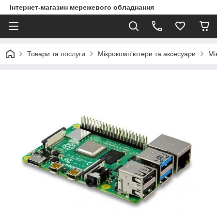
Інтернет-магазин мережевого обладнання
Товари та послуги
Мікрокомп'ютери та аксесуари
Мі