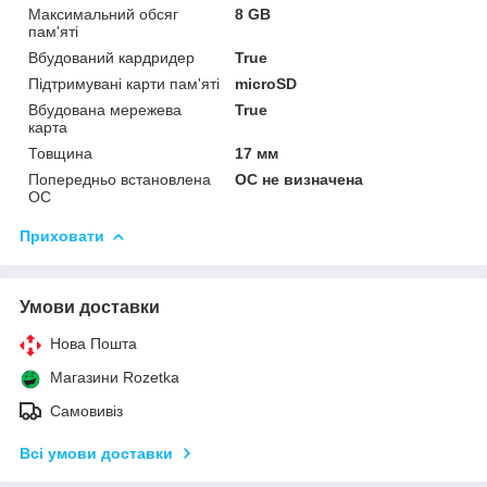
Максимальний обсяг
8 GB
пам'яті
Вбудований кардридер
True
Підтримувані карти пам'яті
microSD
Вбудована мережева
True
карта
Товщина
17 мм
Попередньо встановлена
ОС не визначена
ОС
Приховати
Умови доставки
Нова Пошта
Магазини Rozetka
Самовивіз
Всі умови доставки