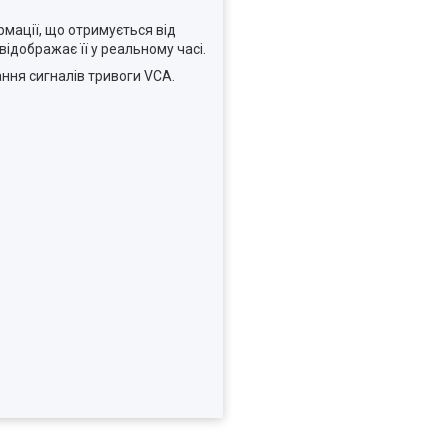
мації, що отримується від
відображає її у реальному часі.
ння сигналів тривоги VCA.