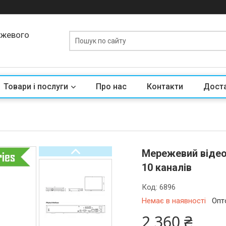
ежевого
Товари і послуги
Про нас
Контакти
Доста
Мережевий відеор
10 каналів
Код:
6896
Немає в наявності
Опт
2 360 ₴