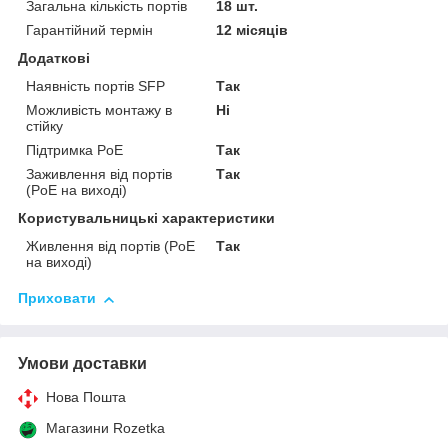
Загальна кількість портів
18 шт.
Гарантійний термін
12 місяців
Додаткові
Наявність портів SFP
Так
Можливість монтажу в
Ні
стійку
Підтримка PoE
Так
Заживлення від портів
Так
(PoE на виході)
Користувальницькі характеристики
Живлення від портів (PoE
Так
на виході)
Приховати
Умови доставки
Нова Пошта
Магазини Rozetka