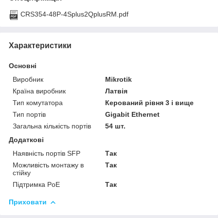
CRS354-48P-4Splus2QplusRM.pdf
Характеристики
Основні
Виробник
Mikrotik
Країна виробник
Латвія
Тип комутатора
Керований рівня 3 і вище
Тип портів
Gigabit Ethernet
Загальна кількість портів
54 шт.
Додаткові
Наявність портів SFP
Так
Можливість монтажу в
Так
стійку
Підтримка PoE
Так
Приховати