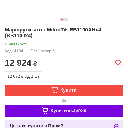
Маршрутизатор MikroTik RB1100AHx4
(RB1100x4)
В наявності
Код: 4194
Опт і роздріб
12 924
₴
12 672 ₴
від 2 шт.
Купити
або
Купити з
Що таке купити з Пром?